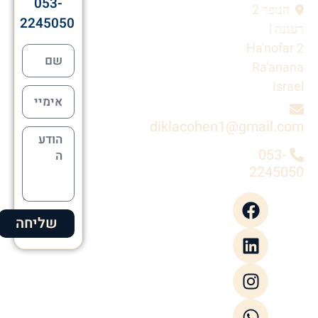
053-
הנופר 2
2245050
רעננה |
Ha'nofar 2
Ra'anana
Israel
diklacohen1@gmail.com
053-
2245050
שליחה
Alternative: