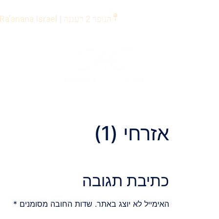
לתוכן
הנופר 2 רעננה | Ha'nofar 2 Ra'anana Israel
אזרחי (1)
כתיבת תגובה
האימייל לא יוצג באתר.
שדות החובה מסומנים
*