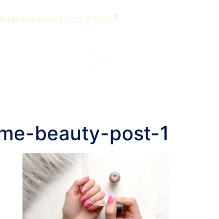
לתוכן
הנופר 2 רעננה | Ha'nofar 2 Ra'anana Israel
me-beauty-post-1