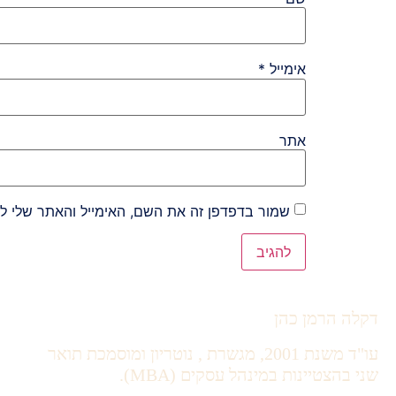
אימייל
*
אתר
שמור בדפדפן זה את השם, האימייל והאתר שלי ל
Alternative:
דקלה הרמן כהן
עו"ד משנת 2001, מגשרת , נוטריון ומוסמכת תואר
שני בהצטיינות במינהל עסקים (MBA).