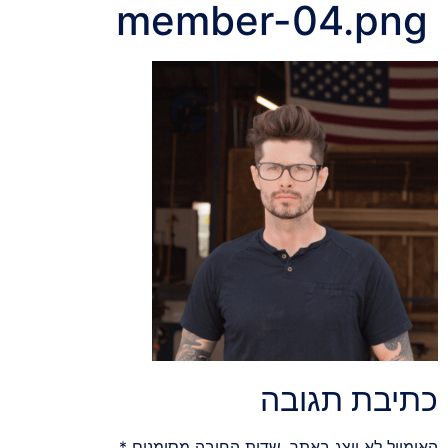
member-04.png
כתיבת תגובה
האימייל לא יוצג באתר.
שדות החובה מסומנים
*