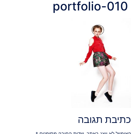
portfolio-010
כתיבת תגובה
האימייל לא יוצג באתר.
שדות החובה מסומנים
*