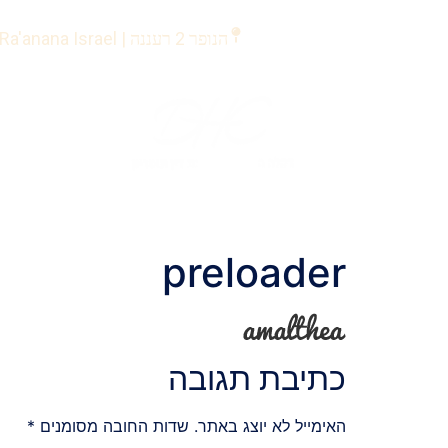
לתוכן
הנופר 2 רעננה | Ha'nofar 2 Ra'anana Israel
preloader
כתיבת תגובה
האימייל לא יוצג באתר.
שדות החובה מסומנים
*